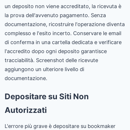
un deposito non viene accreditato, la ricevuta è
la prova dell'avvenuto pagamento. Senza
documentazione, ricostruire l'operazione diventa
complesso e l'esito incerto. Conservare le email
di conferma in una cartella dedicata e verificare
l'accredito dopo ogni deposito garantisce
tracciabilità. Screenshot delle ricevute
aggiungono un ulteriore livello di
documentazione.
Depositare su Siti Non
Autorizzati
L'errore più grave è depositare su bookmaker