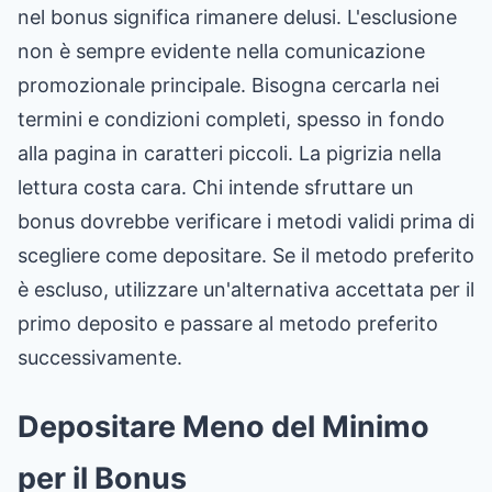
nel bonus significa rimanere delusi. L'esclusione
non è sempre evidente nella comunicazione
promozionale principale. Bisogna cercarla nei
termini e condizioni completi, spesso in fondo
alla pagina in caratteri piccoli. La pigrizia nella
lettura costa cara. Chi intende sfruttare un
bonus dovrebbe verificare i metodi validi prima di
scegliere come depositare. Se il metodo preferito
è escluso, utilizzare un'alternativa accettata per il
primo deposito e passare al metodo preferito
successivamente.
Depositare Meno del Minimo
per il Bonus