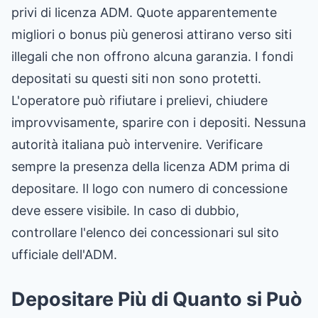
privi di licenza ADM. Quote apparentemente
migliori o bonus più generosi attirano verso siti
illegali che non offrono alcuna garanzia. I fondi
depositati su questi siti non sono protetti.
L'operatore può rifiutare i prelievi, chiudere
improvvisamente, sparire con i depositi. Nessuna
autorità italiana può intervenire. Verificare
sempre la presenza della licenza ADM prima di
depositare. Il logo con numero di concessione
deve essere visibile. In caso di dubbio,
controllare l'elenco dei concessionari sul sito
ufficiale dell'ADM.
Depositare Più di Quanto si Può