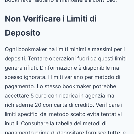
Non Verificare i Limiti di
Deposito
Ogni bookmaker ha limiti minimi e massimi per i
depositi. Tentare operazioni fuori da questi limiti
genera rifiuti. L'informazione è disponibile ma
spesso ignorata. I limiti variano per metodo di
pagamento. Lo stesso bookmaker potrebbe
accettare 5 euro con ricarica in agenzia ma
richiederne 20 con carta di credito. Verificare i
limiti specifici del metodo scelto evita tentativi
inutili. Consultare la tabella dei metodi di
pagamento prima di depositare fornisce tutte le