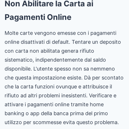
Non Abilitare la Carta ai
Pagamenti Online
Molte carte vengono emesse con i pagamenti
online disattivati di default. Tentare un deposito
con carta non abilitata genera rifiuto
sistematico, indipendentemente dal saldo
disponibile. L'utente spesso non sa nemmeno
che questa impostazione esiste. Dà per scontato
che la carta funzioni ovunque e attribuisce il
rifiuto ad altri problemi inesistenti. Verificare e
attivare i pagamenti online tramite home
banking o app della banca prima del primo
utilizzo per scommesse evita questo problema.