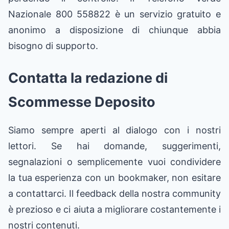
Nazionale 800 558822 è un servizio gratuito e
anonimo a disposizione di chiunque abbia
bisogno di supporto.
Contatta la redazione di
Scommesse Deposito
Siamo sempre aperti al dialogo con i nostri
lettori. Se hai domande, suggerimenti,
segnalazioni o semplicemente vuoi condividere
la tua esperienza con un bookmaker, non esitare
a contattarci. Il feedback della nostra community
è prezioso e ci aiuta a migliorare costantemente i
nostri contenuti.