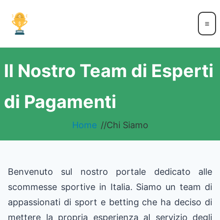
≡
Il Nostro Team di Esperti
di Pagamenti
Home
Chi Siamo
Benvenuto sul nostro portale dedicato alle
scommesse sportive in Italia. Siamo un team di
appassionati di sport e betting che ha deciso di
mettere la propria esperienza al servizio degli