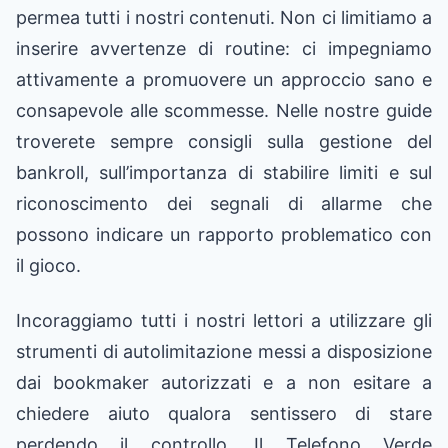
permea tutti i nostri contenuti. Non ci limitiamo a
inserire avvertenze di routine: ci impegniamo
attivamente a promuovere un approccio sano e
consapevole alle scommesse. Nelle nostre guide
troverete sempre consigli sulla gestione del
bankroll, sull’importanza di stabilire limiti e sul
riconoscimento dei segnali di allarme che
possono indicare un rapporto problematico con
il gioco.
Incoraggiamo tutti i nostri lettori a utilizzare gli
strumenti di autolimitazione messi a disposizione
dai bookmaker autorizzati e a non esitare a
chiedere aiuto qualora sentissero di stare
perdendo il controllo. Il Telefono Verde