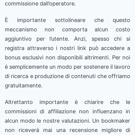
commissione dall’operatore.
È importante sottolineare che questo
meccanismo non comporta alcun costo
aggiuntivo per l’utente. Anzi, spesso chi si
registra attraverso i nostri link può accedere a
bonus esclusivi non disponibili altrimenti. Per noi
è semplicemente un modo per sostenere il lavoro
di ricerca e produzione di contenuti che offriamo
gratuitamente.
Altrettanto importante è chiarire che le
commissioni di affiliazione non influenzano in
alcun modo le nostre valutazioni. Un bookmaker
non riceverà mai una recensione migliore di