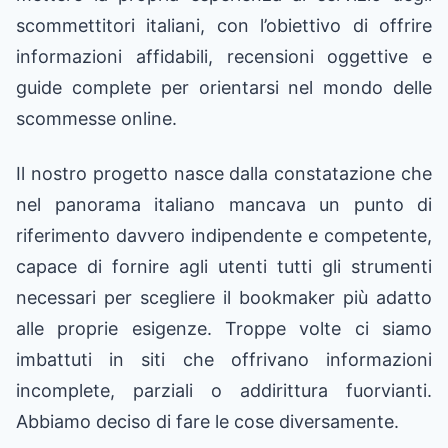
scommettitori italiani, con l’obiettivo di offrire
informazioni affidabili, recensioni oggettive e
guide complete per orientarsi nel mondo delle
scommesse online.
Il nostro progetto nasce dalla constatazione che
nel panorama italiano mancava un punto di
riferimento davvero indipendente e competente,
capace di fornire agli utenti tutti gli strumenti
necessari per scegliere il bookmaker più adatto
alle proprie esigenze. Troppe volte ci siamo
imbattuti in siti che offrivano informazioni
incomplete, parziali o addirittura fuorvianti.
Abbiamo deciso di fare le cose diversamente.