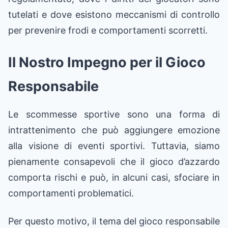
tutelati e dove esistono meccanismi di controllo
per prevenire frodi e comportamenti scorretti.
Il Nostro Impegno per il Gioco
Responsabile
Le scommesse sportive sono una forma di
intrattenimento che può aggiungere emozione
alla visione di eventi sportivi. Tuttavia, siamo
pienamente consapevoli che il gioco d’azzardo
comporta rischi e può, in alcuni casi, sfociare in
comportamenti problematici.
Per questo motivo, il tema del gioco responsabile